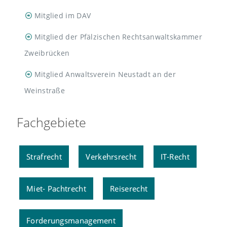
Mitglied im DAV
Mitglied der Pfälzischen Rechtsanwaltskammer
Zweibrücken
Mitglied Anwaltsverein Neustadt an der
Weinstraße
Fachgebiete
Strafrecht
Verkehrsrecht
IT-Recht
Miet- Pachtrecht
Reiserecht
Forderungsmanagement