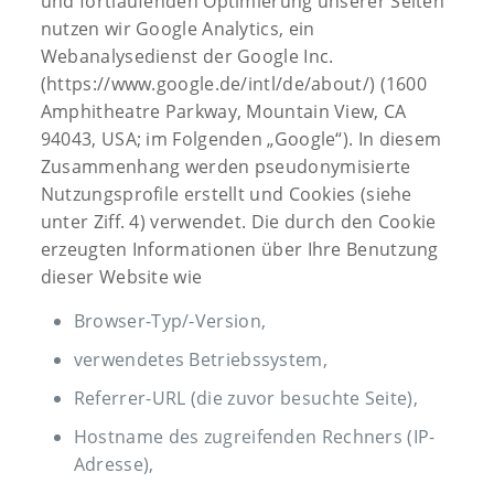
und fortlaufenden Optimierung unserer Seiten
nutzen wir Google Analytics, ein
Webanalysedienst der Google Inc.
(https://www.google.de/intl/de/about/) (1600
Amphitheatre Parkway, Mountain View, CA
94043, USA; im Folgenden „Google“). In diesem
Zusammenhang werden pseudonymisierte
Nutzungsprofile erstellt und Cookies (siehe
unter Ziff. 4) verwendet. Die durch den Cookie
erzeugten Informationen über Ihre Benutzung
dieser Website wie
Browser-Typ/-Version,
verwendetes Betriebssystem,
Referrer-URL (die zuvor besuchte Seite),
Hostname des zugreifenden Rechners (IP-
Adresse),