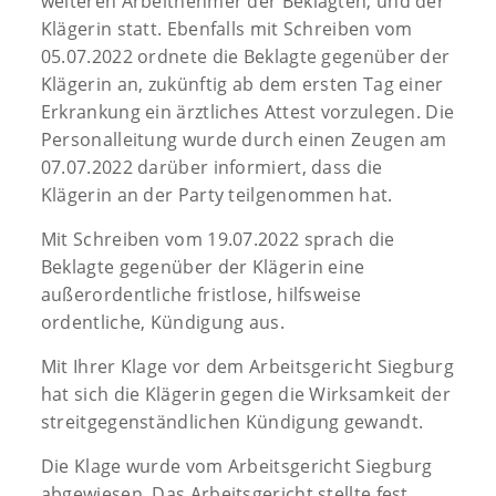
weiteren Arbeitnehmer der Beklagten, und der
Klägerin statt. Ebenfalls mit Schreiben vom
05.07.2022 ordnete die Beklagte gegenüber der
Klägerin an, zukünftig ab dem ersten Tag einer
Erkrankung ein ärztliches Attest vorzulegen. Die
Personalleitung wurde durch einen Zeugen am
07.07.2022 darüber informiert, dass die
Klägerin an der Party teilgenommen hat.
Mit Schreiben vom 19.07.2022 sprach die
Beklagte gegenüber der Klägerin eine
außerordentliche fristlose, hilfsweise
ordentliche, Kündigung aus.
Mit Ihrer Klage vor dem Arbeitsgericht Siegburg
hat sich die Klägerin gegen die Wirksamkeit der
streitgegenständlichen Kündigung gewandt.
Die Klage wurde vom Arbeitsgericht Siegburg
abgewiesen. Das Arbeitsgericht stellte fest,