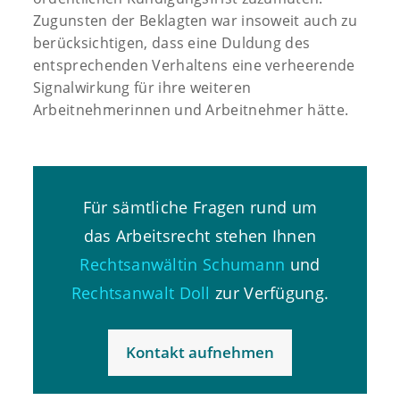
Zugunsten der Beklagten war insoweit auch zu
berücksichtigen, dass eine Duldung des
entsprechenden Verhaltens eine verheerende
Signalwirkung für ihre weiteren
Arbeitnehmerinnen und Arbeitnehmer hätte.
Für sämtliche Fragen rund um
das Arbeitsrecht stehen Ihnen
Rechtsanwältin Schumann
und
Rechtsanwalt Doll
zur Verfügung.
Kontakt aufnehmen