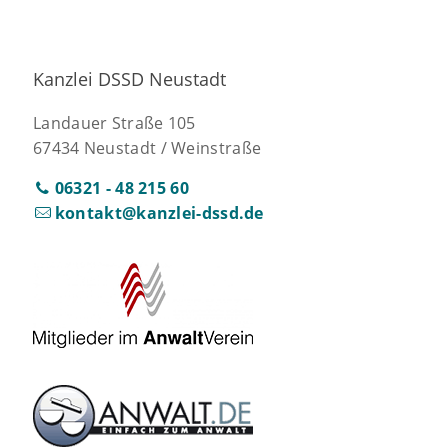
Kanzlei DSSD Neustadt
Landauer Straße 105
67434 Neustadt / Weinstraße
06321 - 48 215 60
kontakt@kanzlei-dssd.de