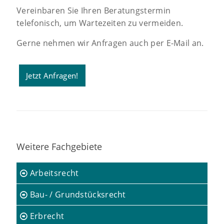
Vereinbaren Sie Ihren Beratungstermin
telefonisch, um Wartezeiten zu vermeiden.
Gerne nehmen wir Anfragen auch per E-Mail an.
Jetzt Anfragen!
Weitere Fachgebiete
Arbeitsrecht
Bau- / Grundstücksrecht
Erbrecht