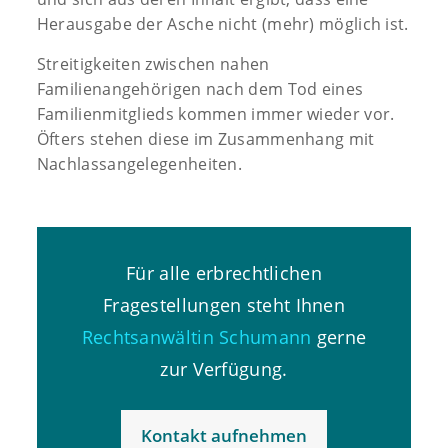
Herausgabe der Asche nicht (mehr) möglich ist.
Streitigkeiten zwischen nahen
Familienangehörigen nach dem Tod eines
Familienmitglieds kommen immer wieder vor.
Öfters stehen diese im Zusammenhang mit
Nachlassangelegenheiten.
Für alle erbrechtlichen
Fragestellungen steht Ihnen
Rechtsanwältin Schumann
gerne
zur Verfügung.
Kontakt aufnehmen