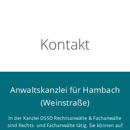
Kontakt
Anwaltskanzlei für Hambach
(Weinstraße)
In der Kanzlei DSSD Rechtsanwälte & Fachanwälte
sind Rechts- und Fachanwälte tätig. Sie können auf