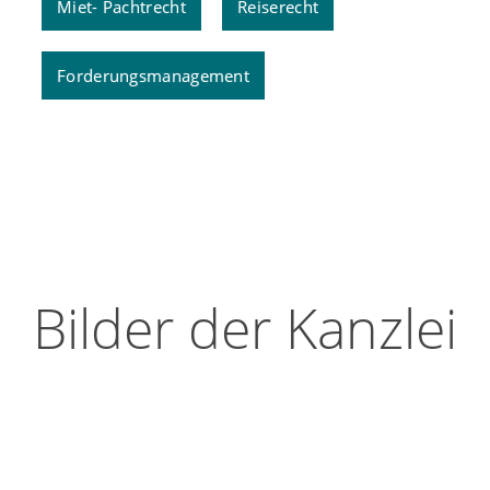
Miet- Pachtrecht
Reiserecht
Forderungsmanagement
Bilder der Kanzlei