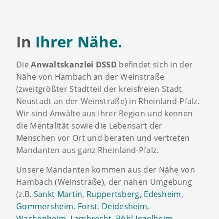
In
Ihrer Nähe.
Die
Anwaltskanzlei DSSD
befindet sich in der
Nähe von Hambach an der Weinstraße
(zweitgrößter Stadtteil der kreisfreien Stadt
Neustadt an der Weinstraße) in Rheinland-Pfalz.
Wir sind Anwälte aus Ihrer Region und kennen
die Mentalität sowie die Lebensart der
Menschen vor Ort und beraten und vertreten
Mandanten aus ganz Rheinland-Pfalz.
Unsere Mandanten kommen aus der Nähe von
Hambach (Weinstraße), der nahen Umgebung
(z.B.
Sankt Martin
,
Ruppertsberg
,
Edesheim
,
Gommersheim
,
Forst
,
Deidesheim
,
Wachenheim
,
Lambrecht
,
Böhl-Iggelheim
,