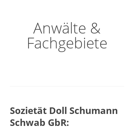
Anwälte &
Fachgebiete
Sozietät Doll Schumann
Schwab GbR: