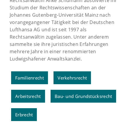
Rechtsanwältin Anke Schumann absolvierte ihr
Studium der Rechtswissenschaften an der
Johannes Gutenberg-Universität Mainz nach
vorangegangener Tätigkeit bei der Deutschen
Lufthansa AG und ist seit 1997 als
Rechtsanwältin zugelassen. Unter anderem
sammelte sie ihre juristischen Erfahrungen
mehrere Jahre in einer renommierten
Ludwigshafener Anwaltskanzlei.
Familienrecht
Verkehrsrecht
Arbeitsrecht
Bau- und Grundstücksrecht
Erbrecht