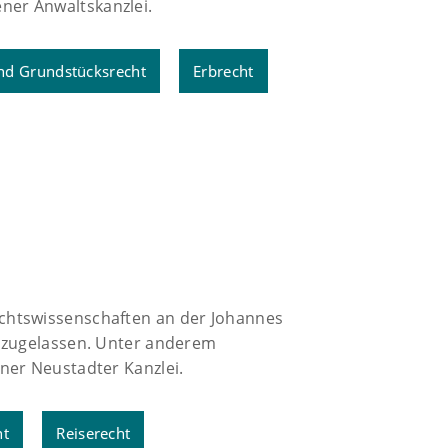
ner Anwaltskanzlei.
nd Grundstücksrecht
Erbrecht
echtswissenschaften an der Johannes
t zugelassen. Unter anderem
ner Neustadter Kanzlei.
ht
Reiserecht