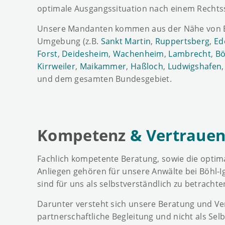
optimale Ausgangssituation nach einem Rechtsst
Unsere Mandanten kommen aus der Nähe von B
Umgebung (z.B.
Sankt Martin
,
Ruppertsberg
,
Ed
Forst
,
Deidesheim
,
Wachenheim
,
Lambrecht
,
Bö
Kirrweiler
,
Maikammer
,
Haßloch
,
Ludwigshafen
und dem gesamten Bundesgebiet.
Kompetenz
& Vertrauen
Fachlich kompetente Beratung, sowie die optim
Anliegen gehören für unsere Anwälte bei Böhl-I
sind für uns als selbstverständlich zu betrachte
Darunter versteht sich unsere Beratung und Ve
partnerschaftliche Begleitung und nicht als Sel