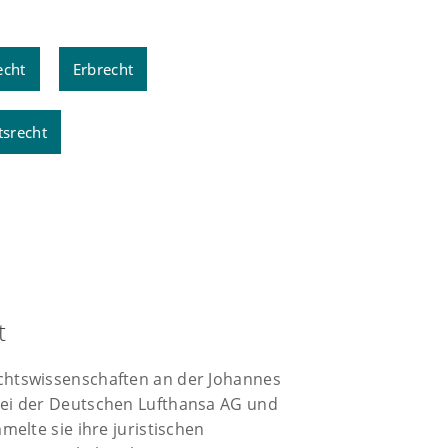
echt
Erbrecht
tsrecht
t
chtswissenschaften an der Johannes
bei der Deutschen Lufthansa AG und
elte sie ihre juristischen