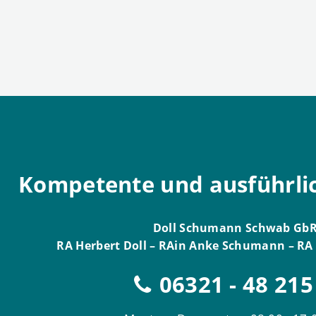
Kompetente und ausführli
Doll Schumann Schwab GbR
RA Herbert Doll – RAin Anke Schumann – R
06321 - 48 215