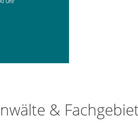
00 Uhr
nwälte & Fachgebie