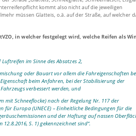
nterreifenpflicht kommt also nicht auf die jeweiligen
mehr müssen Glatteis, o.ä. auf der Straße, auf welcher 
VZO, in welcher festgelegt wird, welche Reifen als Wi
d Luftreifen im Sinne des Absatzes 2,
enmischung oder Bauart vor allem die Fahreigenschaften be
Eigenschaft beim Anfahren, bei der Stabilisierung der
Fahrzeugs verbessert werden, und
m mit Schneeflocke) nach der Regelung Nr. 117 der
n für Europa (UNECE) – Einheitliche Bedingungen für die
lgeräuschemissionen und der Haftung auf nassen Oberflä
 12.8.2016, S. 1) gekennzeichnet sind“.