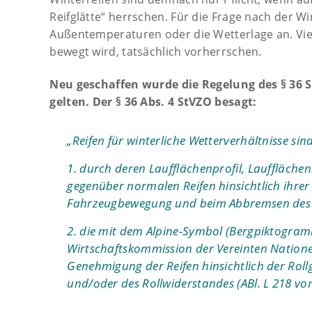
Reifglätte“ herrschen. Für die Frage nach der Wi
Außentemperaturen oder die Wetterlage an. Viel
bewegt wird, tatsächlich vorherrschen.
Neu geschaffen wurde die Regelung des § 36 St
gelten. Der § 36 Abs. 4 StVZO besagt:
„Reifen für winterliche Wetterverhältnisse sin
1. durch deren Laufflächenprofil, Lauffläch
gegenüber normalen Reifen hinsichtlich ihrer 
Fahrzeugbewegung und beim Abbremsen des 
2. die mit dem Alpine-Symbol (Bergpiktogram
Wirtschaftskommission der Vereinten Natione
Genehmigung der Reifen hinsichtlich der Rol
und/oder des Rollwiderstandes (ABl. L 218 vom