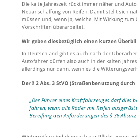
Die kalte Jahreszeit rückt immer näher und Aut
Neuanschaffung von Reifen. Damit stellt sich n
müssen und, wenn ja, welche. Mit Wirkung zum 0
Vorschriften überarbeitet.
Wir geben diesbezüglich einen kurzen Überbli
In Deutschland gibt es auch nach der Überarbei
Autofahrer dürfen also auch in der kalten Jahre
allerdings nur dann, wenn es die Witterungsverh
Der § 2 Abs. 3 StVO (Straßenbenutzung durch 
„Der Führer eines Kraftfahrzeuges darf dies be
fahren, wenn alle Räder mit Reifen ausgerüst
Bereifung den Anforderungen des § 36 Absat
Winterreifen sind demnach nur Pflicht, wenn auf