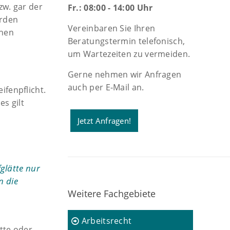
zw. gar der
Fr.: 08:00 - 14:00 Uhr
erden
Vereinbaren Sie Ihren
chen
Beratungstermin telefonisch,
um Wartezeiten zu vermeiden.
Gerne nehmen wir Anfragen
auch per E-Mail an.
ifenpflicht.
s gilt
Jetzt Anfragen!
fglätte nur
n die
Weitere Fachgebiete
Arbeitsrecht
tte oder