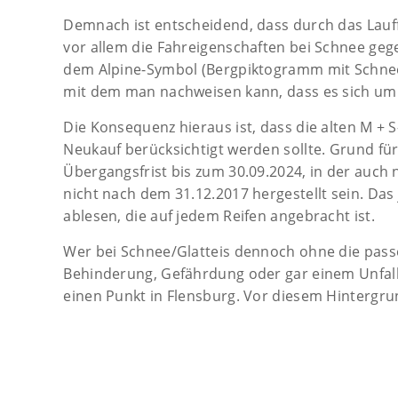
Demnach ist entscheidend, dass durch das Lauff
vor allem die Fahreigenschaften bei Schnee gege
dem Alpine-Symbol (Bergpiktogramm mit Schneeflo
mit dem man nachweisen kann, dass es sich um 
Die Konsequenz hieraus ist, dass die alten M + 
Neukauf berücksichtigt werden sollte. Grund für 
Übergangsfrist bis zum 30.09.2024, in der auch 
nicht nach dem 31.12.2017 hergestellt sein. Da
ablesen, die auf jedem Reifen angebracht ist.
Wer bei Schnee/Glatteis dennoch ohne die passen
Behinderung, Gefährdung oder gar einem Unfall e
einen Punkt in Flensburg. Vor diesem Hintergrun