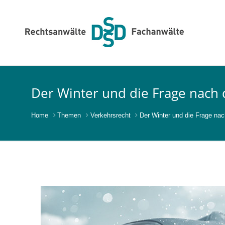
Der Winter und die Frage nach 
Home
Themen
Verkehrsrecht
Der Winter und die Frage nac