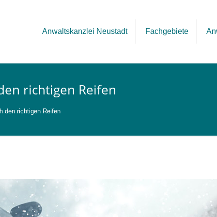
Anwaltskanzlei Neustadt
Fachgebiete
An
den richtigen Reifen
h den richtigen Reifen