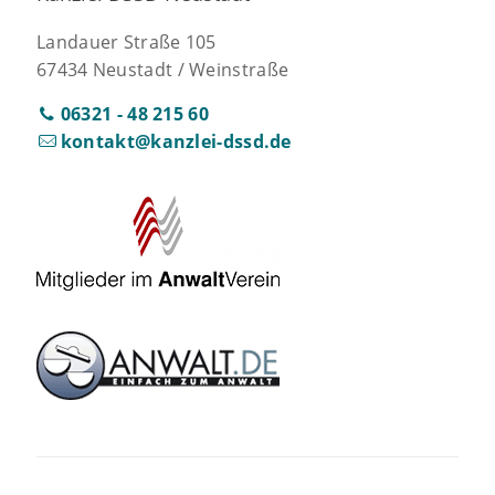
Landauer Straße 105
67434 Neustadt / Weinstraße
06321 - 48 215 60
kontakt@kanzlei-dssd.de