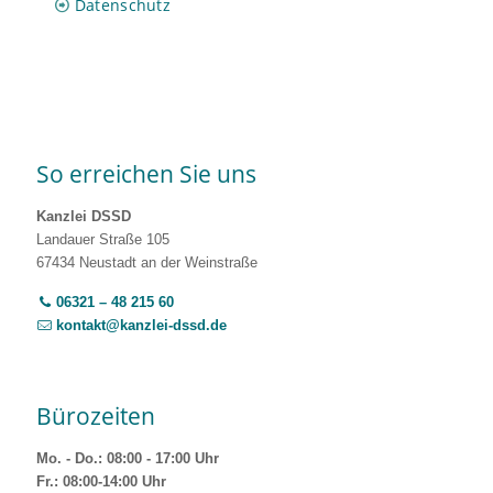
Datenschutz
So erreichen Sie uns
Kanzlei DSSD
Landauer Straße 105
67434 Neustadt an der Weinstraße
06321 – 48 215 60
kontakt@kanzlei-dssd.de
Bürozeiten
Mo. - Do.: 08:00 - 17:00 Uhr
Fr.: 08:00-14:00 Uhr