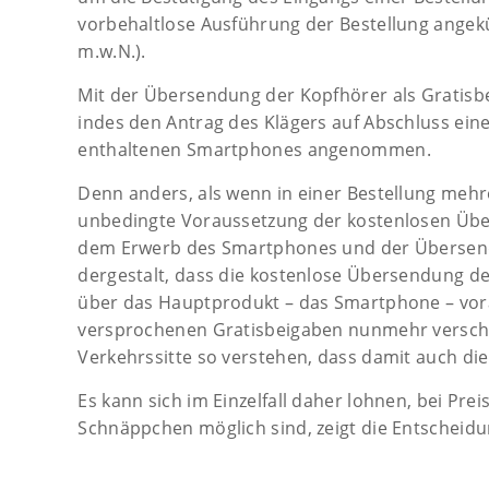
vorbehaltlose Ausführung der Bestellung angekünd
m.w.N.).
Mit der Übersendung der Kopfhörer als Gratisbei
indes den Antrag des Klägers auf Abschluss eines
enthaltenen Smartphones angenommen.
Denn anders, als wenn in einer Bestellung mehr
unbedingte Voraussetzung der kostenlosen Übe
dem Erwerb des Smartphones und der Übersen
dergestalt, dass die kostenlose Übersendung 
über das Hauptprodukt – das Smartphone – vorau
versprochenen Gratisbeigaben nunmehr verschic
Verkehrssitte so verstehen, dass damit auch di
Es kann sich im Einzelfall daher lohnen, bei Pre
Schnäppchen möglich sind, zeigt die Entscheidu