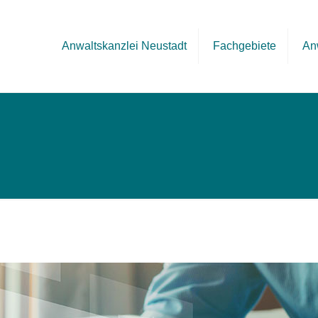
Anwaltskanzlei Neustadt
Fachgebiete
An