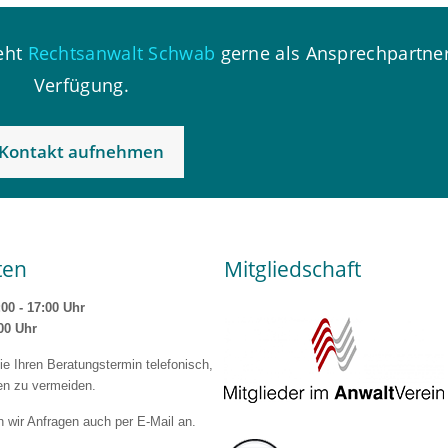
teht
Rechtsanwalt Schwab
gerne als Ansprechpartner
Verfügung.
Kontakt aufnehmen
ten
Mitgliedschaft
:00 - 17:00 Uhr
:00 Uhr
ie Ihren Beratungstermin telefonisch,
en zu vermeiden.
wir Anfragen auch per E-Mail an.