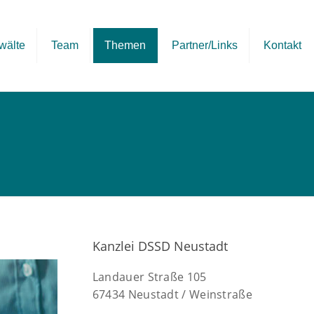
wälte
Team
Themen
Partner/Links
Kontakt
Kanzlei DSSD Neustadt
Landauer Straße 105
67434 Neustadt / Weinstraße