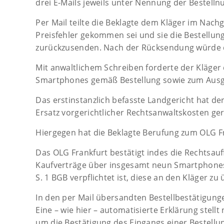
drei E-Mails jeweils unter Nennung der Bestell
Per Mail teilte die Beklagte dem Kläger im Nach
Preisfehler gekommen sei und sie die Bestellung 
zurückzusenden. Nach der Rücksendung würde de
Mit anwaltlichem Schreiben forderte der Kläger 
Smartphones gemäß Bestellung sowie zum Ausgle
Das erstinstanzlich befasste Landgericht hat 
Ersatz vorgerichtlicher Rechtsanwaltskosten ger
Hiergegen hat die Beklagte Berufung zum OLG Fr
Das OLG Frankfurt bestätigt indes die Rechtsauf
Kaufverträge über insgesamt neun Smartphones
S. 1 BGB verpflichtet ist, diese an den Kläger z
In den per Mail übersandten Bestellbestätigung
Eine – wie hier – automatisierte Erklärung stel
um die Bestätigung des Eingangs einer Bestellun