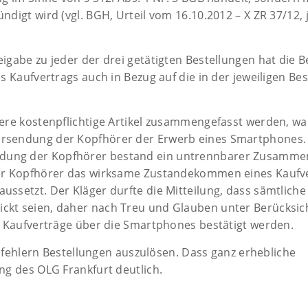
igt wird (vgl. BGH, Urteil vom 16.10.2012 – X ZR 37/12, j
gabe zu jeder der drei getätigten Bestellungen hat die B
 Kaufvertrags auch in Bezug auf die in der jeweiligen Bes
ere kostenpflichtige Artikel zusammengefasst werden, wa
rsendung der Kopfhörer der Erwerb eines Smartphones.
dung der Kopfhörer bestand ein untrennbarer Zusamm
der Kopfhörer das wirksame Zustandekommen eines Kaufv
ssetzt. Der Kläger durfte die Mitteilung, dass sämtliche
kt seien, daher nach Treu und Glauben unter Berücksic
e Kaufverträge über die Smartphones bestätigt werden.
isfehlern Bestellungen auszulösen. Dass ganz erhebliche
ng des OLG Frankfurt deutlich.