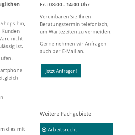
uglichen
Fr.: 08:00 - 14:00 Uhr
Vereinbaren Sie Ihren
-Shops hin,
Beratungstermin telefonisch,
ie Kunden
um Wartezeiten zu vermeiden.
Ware nicht
Gerne nehmen wir Anfragen
ässig ist.
auch per E-Mail an.
aufen.
Smartphone
Jetzt Anfragen!
itgleich
en
Weitere Fachgebiete
hm dies mit
Arbeitsrecht