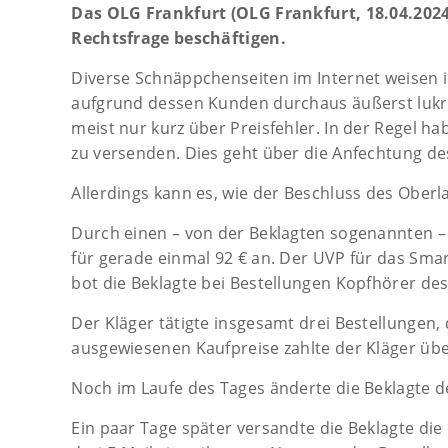
Das OLG Frankfurt (OLG Frankfurt, 18.04.2024
Rechtsfrage beschäftigen.
Diverse Schnäppchenseiten im Internet weisen i
aufgrund dessen Kunden durchaus äußerst lukrat
meist nur kurz über Preisfehler. In der Regel ha
zu versenden. Dies geht über die Anfechtung des 
Allerdings kann es, wie der Beschluss des Oberl
Durch einen – von der Beklagten sogenannten – 
für gerade einmal 92 € an. Der UVP für das Sma
bot die Beklagte bei Bestellungen Kopfhörer de
Der Kläger tätigte insgesamt drei Bestellungen, 
ausgewiesenen Kaufpreise zahlte der Kläger übe
Noch im Laufe des Tages änderte die Beklagte d
Ein paar Tage später versandte die Beklagte die