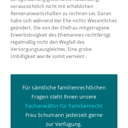
voraussichtlich nicht mit erheblichen
Rentenanwartschaften zu rechnen sei. Daran
habe sich während der Ehe nichts Wesentliches
geändert. Die von der Ehefrau mitgetragene
Erwerbslosigkeit des Ehemannes rechtfertigt
regelmäßig nicht den Wegfall des
Versorgungsausgleiches. Eine grobe
Unbilligkeit wurde somit verneint.
Für sämtliche familienrechtlichen
Fragen steht Ihnen unsere
Fachanwältin für Familienrecht
Frau Schumann jederzeit gerne
zur Verfügung.