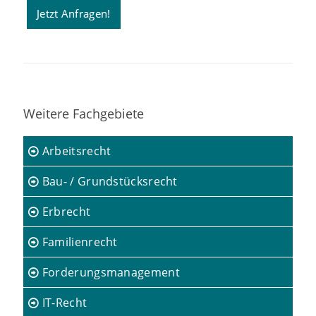
Jetzt Anfragen!
Weitere Fachgebiete
Arbeitsrecht
Bau- / Grundstücksrecht
Erbrecht
Familienrecht
Forderungsmanagement
IT-Recht