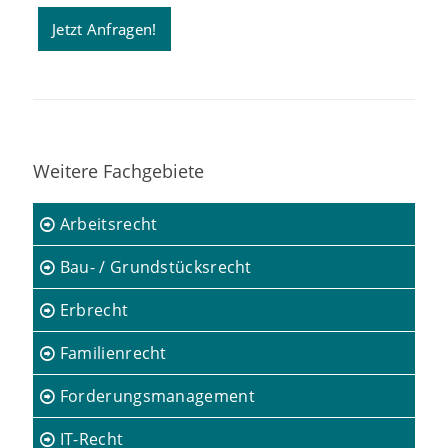
Jetzt Anfragen!
Weitere Fachgebiete
Arbeitsrecht
Bau- / Grundstücksrecht
Erbrecht
Familienrecht
Forderungsmanagement
IT-Recht